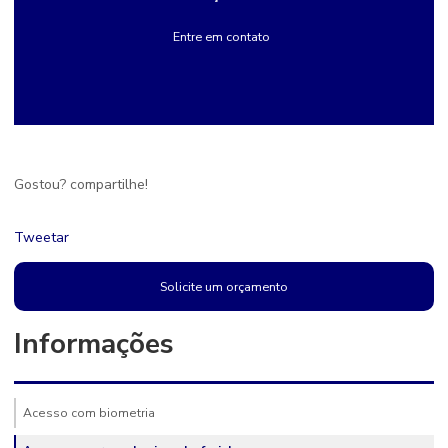
Entre em contato
Gostou? compartilhe!
Tweetar
Solicite um orçamento
Informações
Acesso com biometria