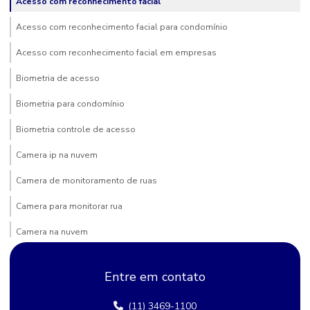
Acesso com reconhecimento facial
Acesso com reconhecimento facial para condomínio
Acesso com reconhecimento facial em empresas
Biometria de acesso
Biometria para condomínio
Biometria controle de acesso
Camera ip na nuvem
Camera de monitoramento de ruas
Camera para monitorar rua
Camera na nuvem
Camera para poste
Entre em contato
Câmera de rua comprar
(11) 3469-1100
Câmera segurança bairro