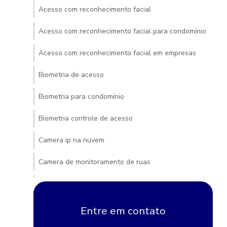
Acesso com reconhecimento facial
Acesso com reconhecimento facial para condomínio
Acesso com reconhecimento facial em empresas
Biometria de acesso
Biometria para condomínio
Biometria controle de acesso
Camera ip na nuvem
Camera de monitoramento de ruas
Camera para monitorar rua
Camera na nuvem
Entre em contato