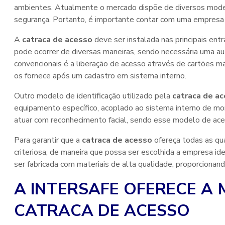
ambientes. Atualmente o mercado dispõe de diversos mode
segurança. Portanto, é importante contar com uma empresa 
A
catraca de acesso
deve ser instalada nas principais entr
pode ocorrer de diversas maneiras, sendo necessária uma a
convencionais é a liberação de acesso através de cartões ma
os fornece após um cadastro em sistema interno.
Outro modelo de identificação utilizado pela
catraca de a
equipamento específico, acoplado ao sistema interno de mo
atuar com reconhecimento facial, sendo esse modelo de ace
Para garantir que a
catraca de acesso
ofereça todas as qua
criteriosa, de maneira que possa ser escolhida a empresa id
ser fabricada com materiais de alta qualidade, proporcionan
A INTERSAFE OFERECE A
CATRACA DE ACESSO