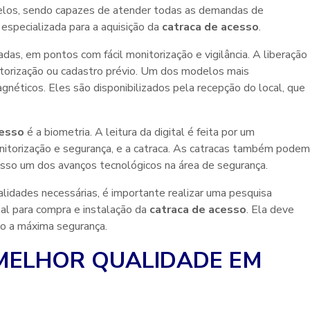
los, sendo capazes de atender todas as demandas de
especializada para a aquisição da
catraca de acesso
.
adas, em pontos com fácil monitorização e vigilância. A liberação
utorização ou cadastro prévio. Um dos modelos mais
gnéticos. Eles são disponibilizados pela recepção do local, que
cesso
é a biometria. A leitura da digital é feita por um
nitorização e segurança, e a catraca. As catracas também podem
sso um dos avanços tecnológicos na área de segurança.
lidades necessárias, é importante realizar uma pesquisa
eal para compra e instalação da
catraca de acesso
. Ela deve
do a máxima segurança.
 MELHOR QUALIDADE EM