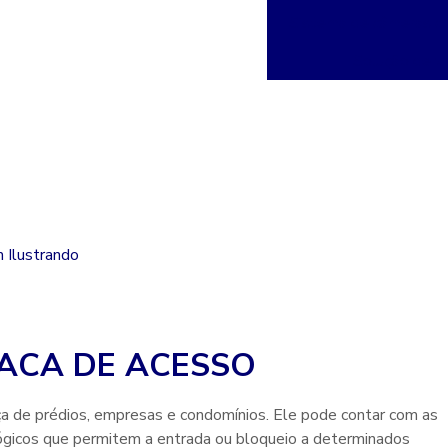
Sistema de câmeras co
Solução de vi
ACA DE ACESSO
a de prédios, empresas e condomínios. Ele pode contar com as
ógicos que permitem a entrada ou bloqueio a determinados