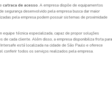
de
catraca de acesso
. A empresa dispõe de equipamentos
 de segurança desenvolvido pela empresa busca dar maior
bilizadas pela empresa podem possuir sistemas de proximidade
 equipe técnica especializada, capaz de propor soluções
de cada cliente. Além disso, a empresa disponibiliza frota par
tersafe está localizada na cidade de São Paulo e oferece
el conferir todos os serviços realizados pela empresa.