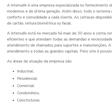
A Intersafe é uma empresa especializada no fornecimento 
modernos e de última geração. Além disso, todo o sistema
conforto e comodidade a cada cliente. As catracas disponi
de cartão, leitura biométrica ou facial.
A Intersafe está no mercado há mais de 30 anos e conta com
eficientes e que atendam todas as demandas e necessidades 
atendimento de chamados para suportes e manutenções. A In
atendimento a todas as grandes capitais. Pelo site é possív
As áreas de atuação da empresa são:
Industrial;
Residencial;
Comercial;
Condomínios;
Construtoras.