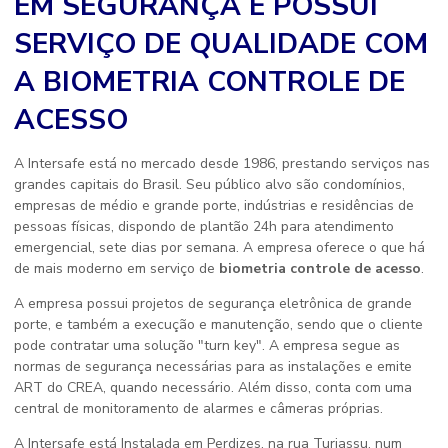
EM SEGURANÇA E POSSUI
SERVIÇO DE QUALIDADE COM
A BIOMETRIA CONTROLE DE
ACESSO
A Intersafe está no mercado desde 1986, prestando serviços nas
grandes capitais do Brasil. Seu público alvo são condomínios,
empresas de médio e grande porte, indústrias e residências de
pessoas físicas, dispondo de plantão 24h para atendimento
emergencial, sete dias por semana. A empresa oferece o que há
de mais moderno em serviço de
biometria controle de acesso
.
A empresa possui projetos de segurança eletrônica de grande
porte, e também a execução e manutenção, sendo que o cliente
pode contratar uma solução "turn key". A empresa segue as
normas de segurança necessárias para as instalações e emite
ART do CREA, quando necessário. Além disso, conta com uma
central de monitoramento de alarmes e câmeras próprias.
A Intersafe está Instalada em Perdizes, na rua Turiassu, num