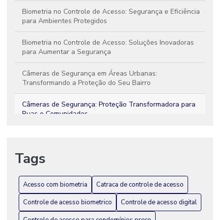
Biometria no Controle de Acesso: Segurança e Eficiência
para Ambientes Protegidos
Biometria no Controle de Acesso: Soluções Inovadoras
para Aumentar a Segurança
Câmeras de Segurança em Áreas Urbanas:
Transformando a Proteção do Seu Bairro
Câmeras de Segurança: Proteção Transformadora para
Ruas e Comunidades
Câmeras Térmicas: Revolucione a Segurança Perimetral
da Sua Propriedade
Tags
Catraca de Controle de Acesso: Transforme a Segurança
do Seu Espaço
Acesso com biometria
Catraca de controle de acesso
Como Funciona o Sistema de Acesso por Biometria e Suas
Controle de acesso biometrico
Controle de acesso digital
Vantagens para Segurança