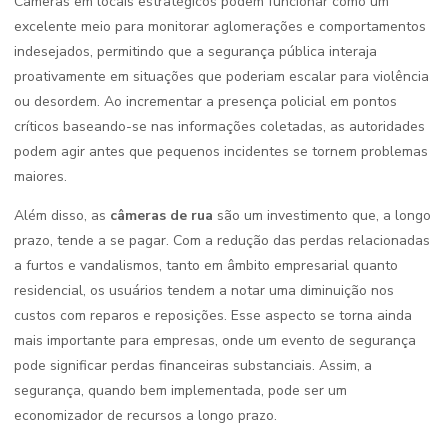
Câmeras em locais estratégicos podem funcionar como um
excelente meio para monitorar aglomerações e comportamentos
indesejados, permitindo que a segurança pública interaja
proativamente em situações que poderiam escalar para violência
ou desordem. Ao incrementar a presença policial em pontos
críticos baseando-se nas informações coletadas, as autoridades
podem agir antes que pequenos incidentes se tornem problemas
maiores.
Além disso, as
câmeras de rua
são um investimento que, a longo
prazo, tende a se pagar. Com a redução das perdas relacionadas
a furtos e vandalismos, tanto em âmbito empresarial quanto
residencial, os usuários tendem a notar uma diminuição nos
custos com reparos e reposições. Esse aspecto se torna ainda
mais importante para empresas, onde um evento de segurança
pode significar perdas financeiras substanciais. Assim, a
segurança, quando bem implementada, pode ser um
economizador de recursos a longo prazo.