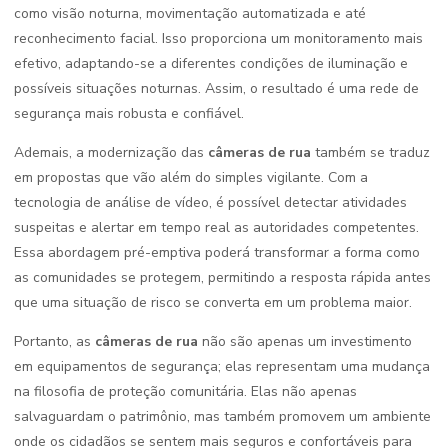
como visão noturna, movimentação automatizada e até
reconhecimento facial. Isso proporciona um monitoramento mais
efetivo, adaptando-se a diferentes condições de iluminação e
possíveis situações noturnas. Assim, o resultado é uma rede de
segurança mais robusta e confiável.
Ademais, a modernização das
câmeras de rua
também se traduz
em propostas que vão além do simples vigilante. Com a
tecnologia de análise de vídeo, é possível detectar atividades
suspeitas e alertar em tempo real as autoridades competentes.
Essa abordagem pré-emptiva poderá transformar a forma como
as comunidades se protegem, permitindo a resposta rápida antes
que uma situação de risco se converta em um problema maior.
Portanto, as
câmeras de rua
não são apenas um investimento
em equipamentos de segurança; elas representam uma mudança
na filosofia de proteção comunitária. Elas não apenas
salvaguardam o patrimônio, mas também promovem um ambiente
onde os cidadãos se sentem mais seguros e confortáveis para