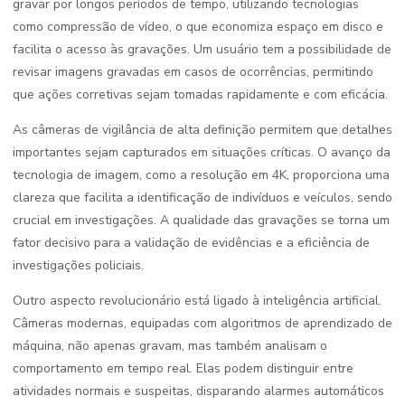
gravar por longos períodos de tempo, utilizando tecnologias
como compressão de vídeo, o que economiza espaço em disco e
facilita o acesso às gravações. Um usuário tem a possibilidade de
revisar imagens gravadas em casos de ocorrências, permitindo
que ações corretivas sejam tomadas rapidamente e com eficácia.
As câmeras de vigilância de alta definição permitem que detalhes
importantes sejam capturados em situações críticas. O avanço da
tecnologia de imagem, como a resolução em 4K, proporciona uma
clareza que facilita a identificação de indivíduos e veículos, sendo
crucial em investigações. A qualidade das gravações se torna um
fator decisivo para a validação de evidências e a eficiência de
investigações policiais.
Outro aspecto revolucionário está ligado à inteligência artificial.
Câmeras modernas, equipadas com algoritmos de aprendizado de
máquina, não apenas gravam, mas também analisam o
comportamento em tempo real. Elas podem distinguir entre
atividades normais e suspeitas, disparando alarmes automáticos