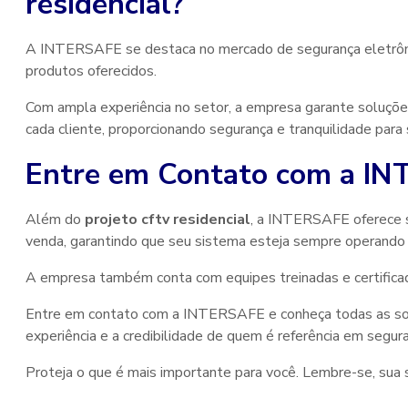
residencial
?
A INTERSAFE se destaca no mercado de segurança eletrônic
produtos oferecidos.
Com ampla experiência no setor, a empresa garante soluçõe
cada cliente, proporcionando segurança e tranquilidade para s
Entre em Contato com a I
Além do
projeto cftv residencial
, a INTERSAFE oferece s
venda, garantindo que seu sistema esteja sempre operando c
A empresa também conta com equipes treinadas e certificadas
Entre em contato com a INTERSAFE e conheça todas as sol
experiência e a credibilidade de quem é referência em segura
Proteja o que é mais importante para você. Lembre-se, sua 