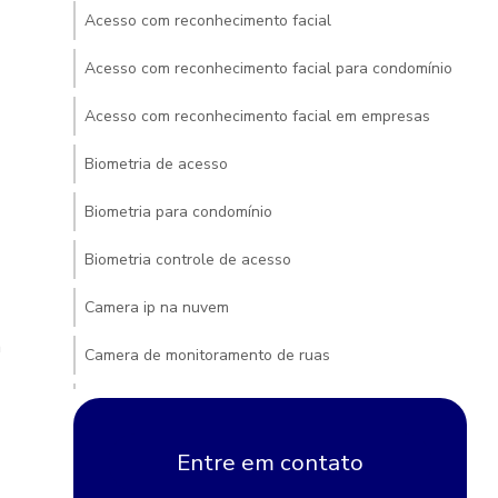
Acesso com reconhecimento facial
Acesso com reconhecimento facial para condomínio
Acesso com reconhecimento facial em empresas
Biometria de acesso
Biometria para condomínio
Biometria controle de acesso
Camera ip na nuvem
a
Camera de monitoramento de ruas
Camera para monitorar rua
Camera na nuvem
Entre em contato