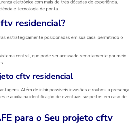
nça eletrônica com mais de três décadas de experiência,
iência e tecnologia de ponta.
ftv residencial
?
ras estrategicamente posicionadas em sua casa, permitindo o
sistema central, que pode ser acessado remotamente por meio
s.
jeto cftv residencial
antagens. Além de inibir possíveis invasões e roubos, a presenç
 e auxilia na identificação de eventuais suspeitos em caso de
AFE para o Seu
projeto cftv