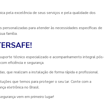
a pela excelência de seus serviços e pela qualidade dos
s personalizadas para atender às necessidades específicas de
ua família.
NTERSAFE!
uporte técnico especializado e acompanhamento integral pós-
om eficiência e segurança.
, que realizam a instalação de forma rápida e profissional.
uções que temos para proteger o seu lar. Conte com a
nça eletrônica no Brasil.
segurança vem em primeiro lugar!