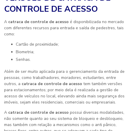
CONTROLE DE ACESSO
A
catraca de controle de acesso
é disponibilizada no mercado
com diferentes recursos para entrada e saída de pedestres, tais
como:
Cartão de proximidade;
Biometria;
Senhas.
Além de ser muito aplicada para o gerenciamento da entrada de
pessoas, como trabalhadores, moradores, estudantes, entre
outros, a
catraca de controle de acesso
tem também versões
para estacionamentos; por meio dela é realizada a gestão de
acesso de veículos no local, elevando ainda mais segurança dos
imóveis, sejam eles residenciais, comerciais ou empresariais.
A
catraca de controle de acesso
possui diversas modalidades,
não somente quanto ao seu sistema de bloqueio e desbloqueio,
mas também com relação a mecanismos como o anti pânico,
braços fixos, entre outros, que se adequam a cada tipo de