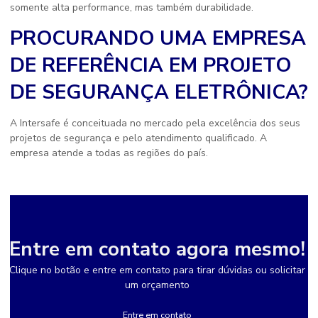
somente alta performance, mas também durabilidade.
PROCURANDO UMA EMPRESA
DE REFERÊNCIA EM PROJETO
DE SEGURANÇA ELETRÔNICA?
A Intersafe é conceituada no mercado pela excelência dos seus
projetos de segurança e pelo atendimento qualificado. A
empresa atende a todas as regiões do país.
Entre em contato agora mesmo!
Clique no botão e entre em contato para tirar dúvidas ou solicitar
um orçamento
Entre em contato