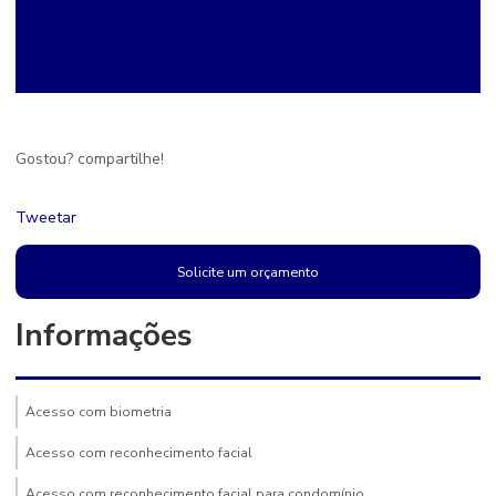
Gostou? compartilhe!
Tweetar
Solicite um orçamento
Informações
Acesso com biometria
Acesso com reconhecimento facial
Acesso com reconhecimento facial para condomínio